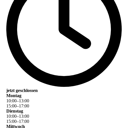
jetzt geschlossen
Montag
10
:
00
–
13
:
00
15
:
00
–
17
:
00
Dienstag
10
:
00
–
13
:
00
15
:
00
–
17
:
00
Mittwoch